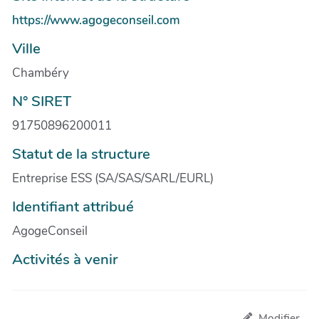
https://www.agogeconseil.com
Ville
Chambéry
N° SIRET
91750896200011
Statut de la structure
Entreprise ESS (SA/SAS/SARL/EURL)
Identifiant attribué
AgogeConseil
Activités à venir
Modifier