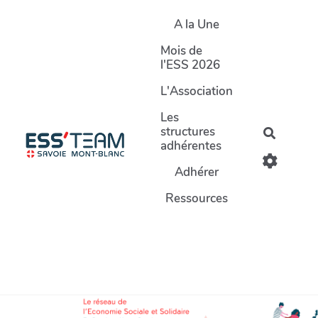
Aller au contenu principal
A la Une
Mois de
l'ESS 2026
L'Association
Les
structures
Recherc
adhérentes
Adhérer
Ressources