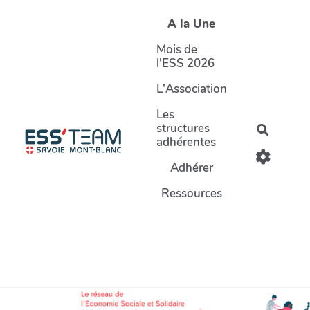
Aller au contenu principal
A la Une
Mois de
l'ESS 2026
L'Association
Les
structures
Recherc
adhérentes
Adhérer
Ressources