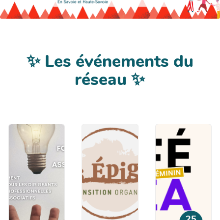
✨ Les événements du
réseau ✨
25