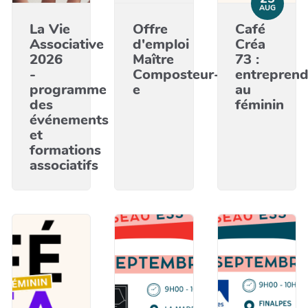
AUG
La Vie
Offre
Café
Associative
d'emploi
Créa
2026
Maître
73 :
-
Composteur-
entreprend
programme
e
au
des
féminin
événements
et
formations
associatifs