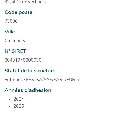
32, allée de vert bois
Code postal
73000
Ville
Chambery
N° SIRET
80431940800030
Statut de la structure
Entreprise ESS (SA/SAS/SARL/EURL)
Années d'adhésion
2024
2025