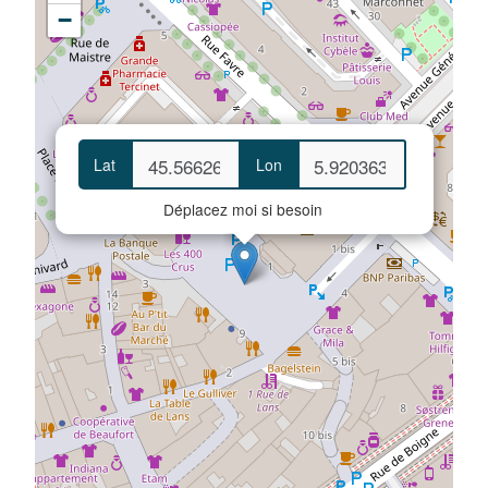
−
Lat
Lon
Déplacez moi si besoin