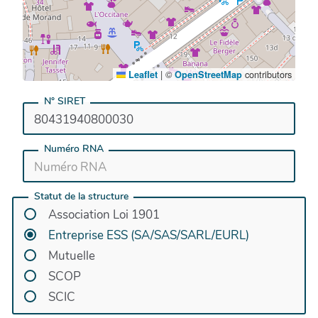
|
©
contributors
Leaflet
OpenStreetMap
N° SIRET
Numéro RNA
Statut de la structure
Association Loi 1901
Entreprise ESS (SA/SAS/SARL/EURL)
Mutuelle
SCOP
SCIC