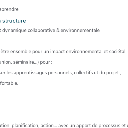
reprendre
a structure
t dynamique collaborative & environnementale
 l'être ensemble pour un impact environnemental et sociétal.
ion, séminaire...) pour :
er les apprentissages personnels, collectifs et du projet ;
fortable.
ion, planification, action... avec un apport de processus et 