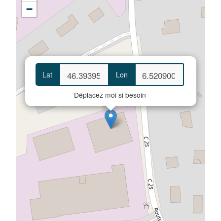
−
Lat
Lon
Déplacez moi si besoin