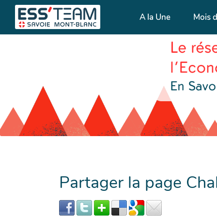
A la Une
Mois 
Partager la page Chab