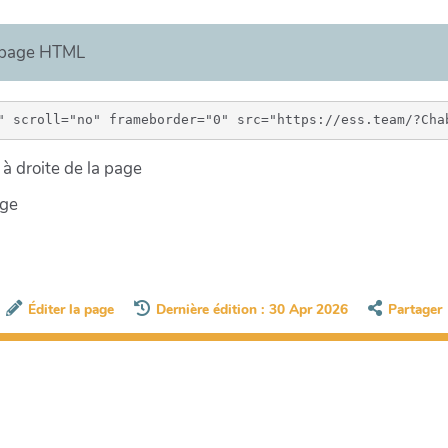
e page HTML
à droite de la page
age
Éditer la page
Dernière édition : 30 Apr 2026
Partager