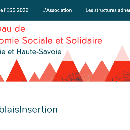
de l'ESS 2026
L'Association
Les structures adhé
laisInsertion