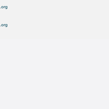
.org
.org