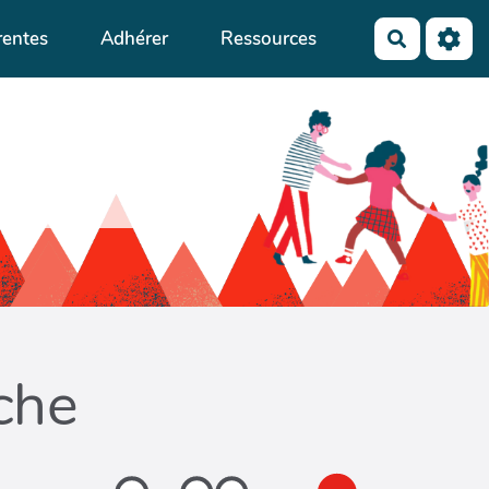
rentes
Adhérer
Ressources
Recherch
iche