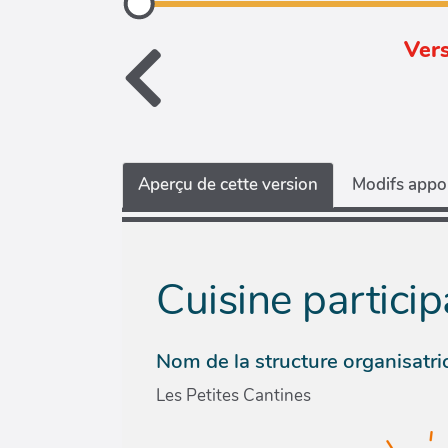
Vers
Aperçu de cette version
Modifs appor
Cuisine particip
Nom de la structure organisatri
Les Petites Cantines