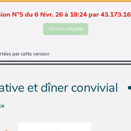
ion N°5 du 6 févr. 26 à 18:24 par 43.173.1
Version actuelle
tées par cette version
ative et dîner convivial
ce