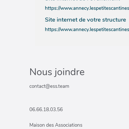
https://www.annecy.lespetitescantines
Site internet de votre structure
https://www.annecy.lespetitescantines
Nous joindre
contact@ess.team
06.66.18.03.56
Maison des Associations