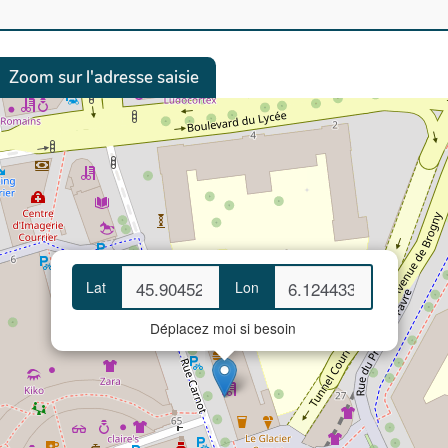
Zoom sur l'adresse saisie
Lat
Lon
Déplacez moi si besoin