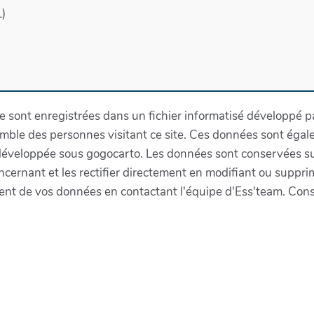
)
re sont enregistrées dans un fichier informatisé développé par
emble des personnes visitant ce site. Ces données sont égal
éveloppée sous gogocarto. Les données sont conservées sur
ernant et les rectifier directement en modifiant ou suppr
ement de vos données en contactant l'équipe d'Ess'team. Consu