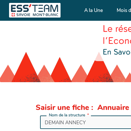
A la Une
Mois 
Saisir une fiche : Annuaire
Nom de la structure