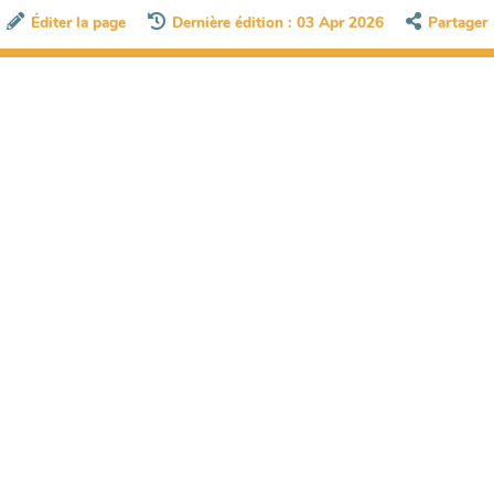
Éditer la page
Dernière édition : 03 Apr 2026
Partager