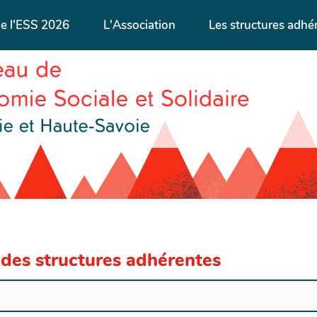
de l'ESS 2026
L'Association
Les structures adhé
 des structures adhérentes