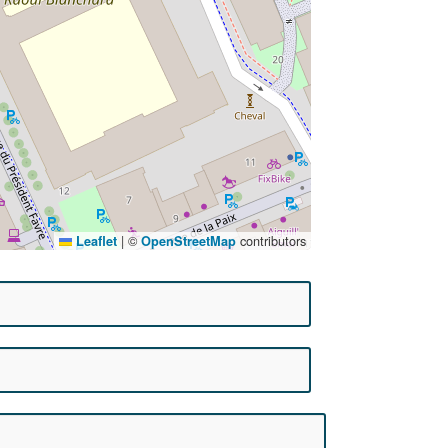
|
©
contributors
Leaflet
OpenStreetMap