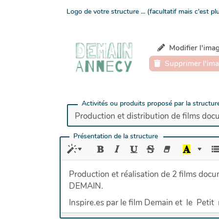
Logo de votre structure ... (facultatif mais c'est p
Modifier l'ima
Supprimer l'im
Activités ou produits proposé par la structur
Présentation de la structure
Production et réalisation de 2 films do
DEMAIN.
Inspire.es par le film Demain et le Peti
mettant en avant des hommes et des femm