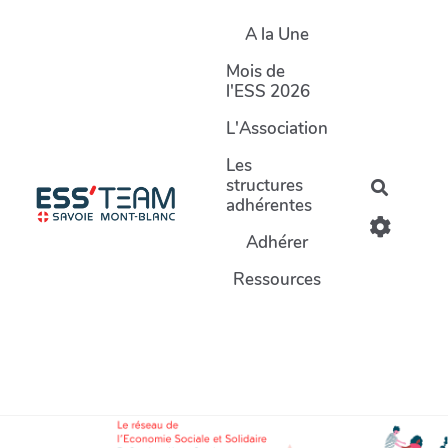
Aller au contenu principal
A la Une
Mois de
l'ESS 2026
L'Association
Les
structures
Recherc
adhérentes
Adhérer
Ressources