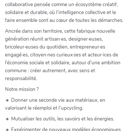
collaborative pensée comme un écosystème créatif,
solidaire et durable, où l’intelligence collective et le
faire ensemble sont au cœur de toutes les démarches.
Ancrée dans son territoire, cette fabrique nouvelle
génération réunit artisan·es, designer·euses,
bricoleur·euses du quotidien, entrepreneur·es
engagé·es, citoyen·nes curieux·ses et acteur·ices de
l’économie sociale et solidaire, autour d’une ambition
commune : créer autrement, avec sens et
responsabilité.
Notre mission ?
🔸 Donner une seconde vie aux matériaux, en
valorisant le réemploi et l’upcycling.
🔸 Mutualiser les outils, les savoirs et les énergies.
🔸 Expérimenter de nouveaux modèles économiques