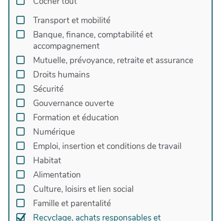
Cocher tout
handicap dans toutes les étapes du projet (
collecte et préparation du bois - vente, fabrication
Transport et mobilité
d'objets et sensibilisation du public).
Banque, finance, comptabilité et
accompagnement
Mutuelle, prévoyance, retraite et assurance
Droits humains
Sécurité
Gouvernance ouverte
Formation et éducation
Numérique
Emploi, insertion et conditions de travail
Habitat
Alimentation
Culture, loisirs et lien social
Famille et parentalité
Recyclage, achats responsables et