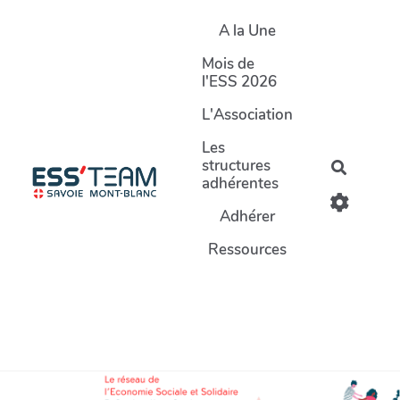
Aller au contenu principal
A la Une
Mois de
l'ESS 2026
L'Association
Les
structures
Recherc
adhérentes
Adhérer
Ressources