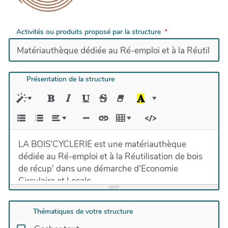
Activités ou produits proposé par la structure
Présentation de la structure
LA BOIS'CYCLERIE est une matériauthèque
dédiée au Ré-emploi et à la Réutilisation de bois
de récup' dans une démarche d'Economie
Circulaire et Locale.
LA BOIS'CYCLERIE est une association de
l'Economie Sociale et Solidaire et accueille en
Thématiques de votre structure
inclusion des jeunes et adultes en situation de