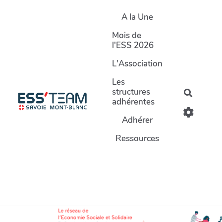
Aller au contenu principal
A la Une
Mois de
l'ESS 2026
L'Association
Les
structures
Recherc
adhérentes
Adhérer
Ressources