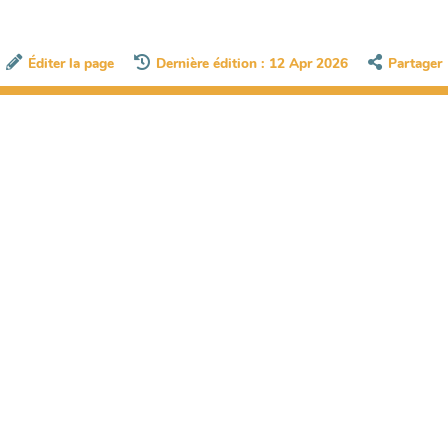
Éditer la page
Dernière édition : 12 Apr 2026
Partager