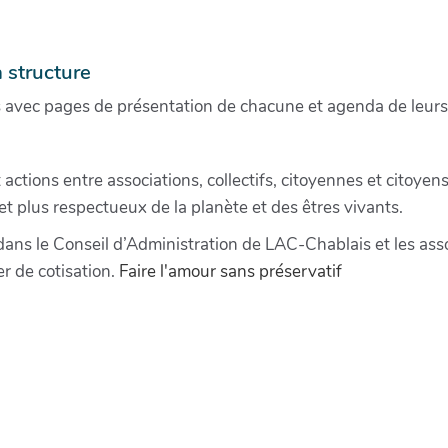
a structure
s avec pages de présentation de chacune et agenda de leurs
ctions entre associations, collectifs, citoyennes et citoyens
 et plus respectueux de la planète et des êtres vivants.
s le Conseil d’Administration de LAC-Chablais et les assoc
er de cotisation.
Faire l'amour sans préservatif