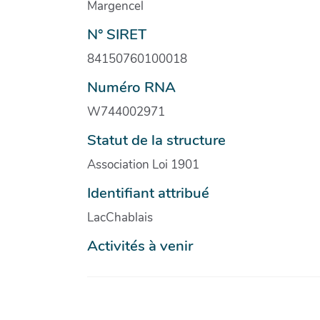
Margencel
N° SIRET
84150760100018
Numéro RNA
W744002971
Statut de la structure
Association Loi 1901
Identifiant attribué
LacChablais
Activités à venir