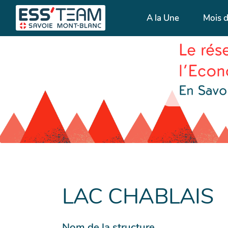
A la Une
Mois 
LAC CHABLAIS
Nom de la structure