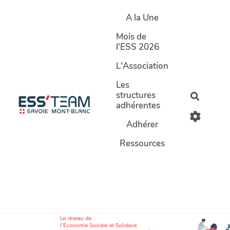
Aller au contenu principal
A la Une
Mois de
l'ESS 2026
L'Association
Les
structures
Recherc
adhérentes
Adhérer
Ressources