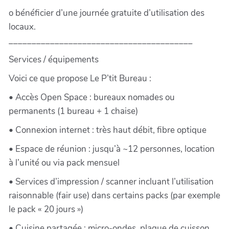
o bénéficier d’une journée gratuite d’utilisation des
locaux.
________________________________________
Services / équipements
Voici ce que propose Le P’tit Bureau :
• Accès Open Space : bureaux nomades ou
permanents (1 bureau + 1 chaise)
• Connexion internet : très haut débit, fibre optique
• Espace de réunion : jusqu’à ~12 personnes, location
à l’unité ou via pack mensuel
• Services d’impression / scanner incluant l’utilisation
raisonnable (fair use) dans certains packs (par exemple
le pack « 20 jours »)
• Cuisine partagée : micro-ondes, plaque de cuisson,