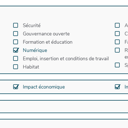
Sécurité
A
Gouvernance ouverte
C
Formation et éducation
F
Numérique
R
e
Emploi, insertion et conditions de travail
S
Habitat
Impact économique
I