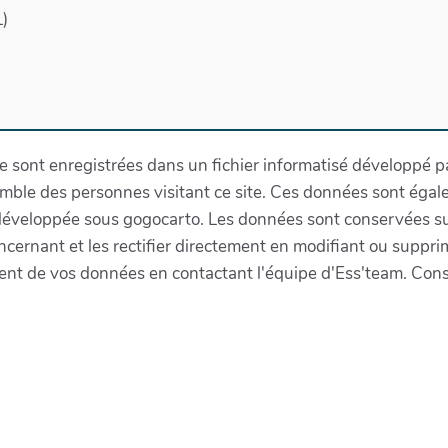
)
re sont enregistrées dans un fichier informatisé développé par
emble des personnes visitant ce site. Ces données sont égal
éveloppée sous gogocarto. Les données sont conservées sur
ernant et les rectifier directement en modifiant ou suppr
ement de vos données en contactant l'équipe d'Ess'team. Consu