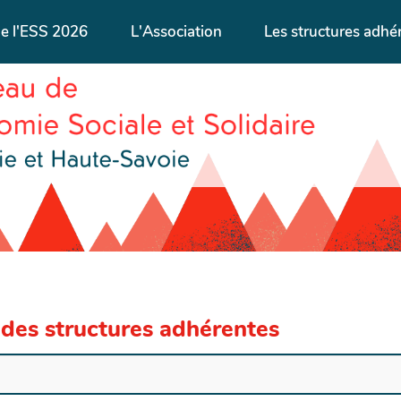
de l'ESS 2026
L'Association
Les structures adhé
 des structures adhérentes