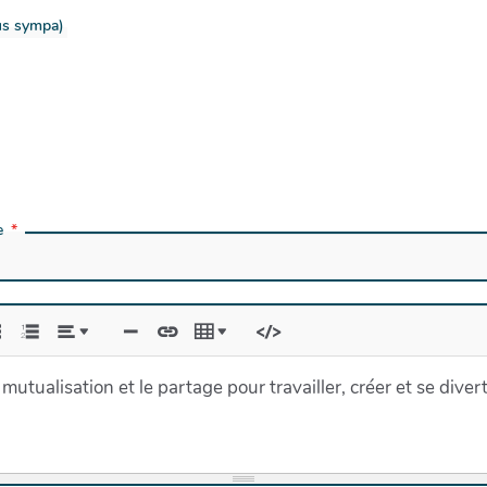
lus sympa)
e
utualisation et le partage pour travailler, créer et se divert