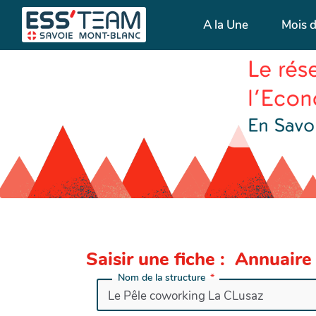
A la Une
Mois 
Saisir une fiche : Annuaire
Nom de la structure