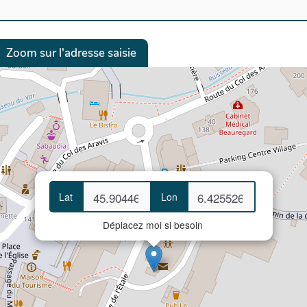
Zoom sur l'adresse saisie
Lat
Lon
Déplacez moi si besoin