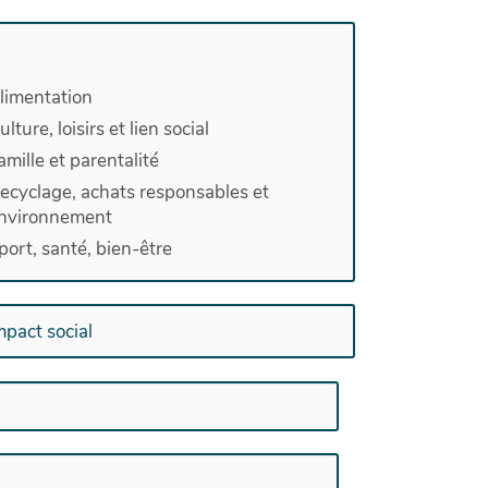
limentation
ulture, loisirs et lien social
amille et parentalité
ecyclage, achats responsables et
nvironnement
port, santé, bien-être
mpact social