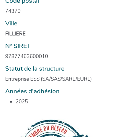
Code postal
74370
Ville
FILLIERE
N° SIRET
97877463600010
Statut de la structure
Entreprise ESS (SA/SAS/SARL/EURL)
Années d'adhésion
2025