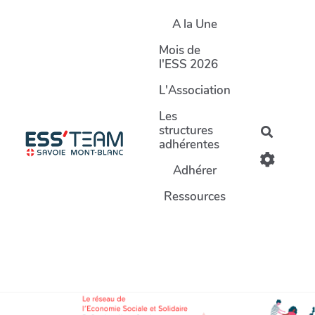
Aller au contenu principal
A la Une
Mois de
l'ESS 2026
L'Association
Les
structures
Recherc
adhérentes
Adhérer
Ressources