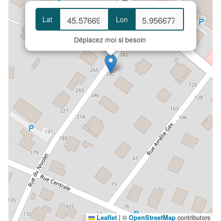
Lat
Lon
Déplacez moi si besoin
|
©
contributors
Leaflet
OpenStreetMap