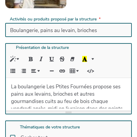
Activités ou produits proposé par la structure
Présentation de la structure
La boulangerie Les Ptites Fournées propose ses
pains aux levains, brioches et autres
gourmandises cuits au feu de bois chaque
vendredi après-midi en livraison dans des points
relais de Chambéry et alentours.
Ce projet temporaire s'inscrit dans un projet plus
Thématiques de votre structure
ambitieux : ouvrir la première boulangerie bio et