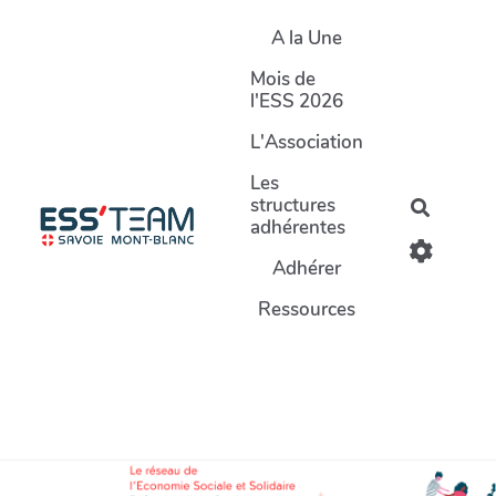
Aller au contenu principal
A la Une
Mois de
l'ESS 2026
L'Association
Les
structures
Recherc
adhérentes
Adhérer
Ressources