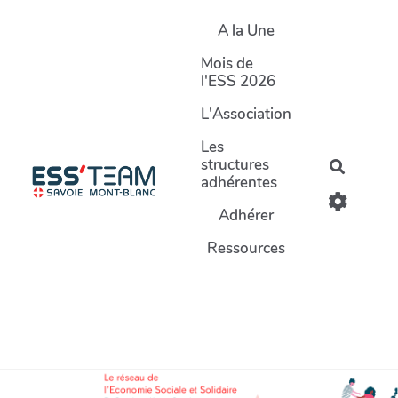
Aller au contenu principal
A la Une
Mois de
l'ESS 2026
L'Association
Les
structures
Recherc
adhérentes
Adhérer
Ressources