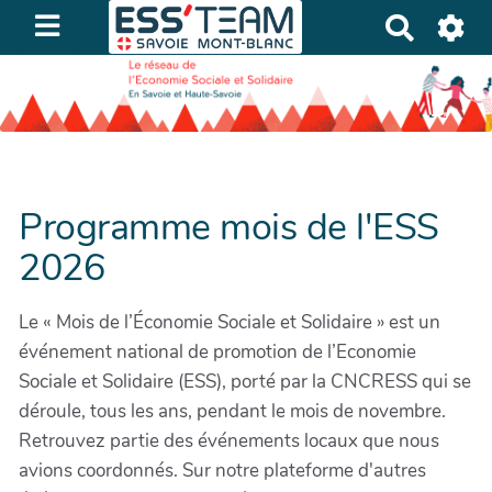
R
e
c
h
e
r
c
Programme mois de l'ESS
h
e
2026
r
Le « Mois de l’Économie Sociale et Solidaire » est un
événement national de promotion de l’Economie
Sociale et Solidaire (ESS), porté par la CNCRESS qui se
déroule, tous les ans, pendant le mois de novembre.
Retrouvez partie des événements locaux que nous
avions coordonnés. Sur notre plateforme d'autres