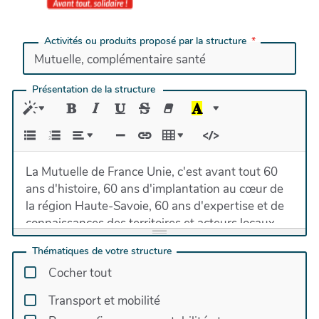
Activités ou produits proposé par la structure
Présentation de la structure
La Mutuelle de France Unie, c'est avant tout 60
ans d'histoire, 60 ans d'implantation au cœur de
la région Haute-Savoie, 60 ans d'expertise et de
connaissances des territoires et acteurs locaux.
Proximité, fiabilité, solidarité, sécurité, inclusion et
Thématiques de votre structure
soutien - ce sont les engagements que la
Cocher tout
mutuelle tient auprès de la communauté locale.
Au fil des décennies, la Mutuelle de France Unie a
Transport et mobilité
tissé des relations de confiance avec des