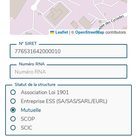
|
©
contributors
Leaflet
OpenStreetMap
N° SIRET
Numéro RNA
Statut de la structure
Association Loi 1901
Entreprise ESS (SA/SAS/SARL/EURL)
Mutuelle
SCOP
SCIC