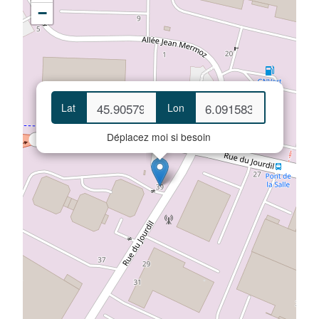
−
Lat
Lon
Déplacez moi si besoin