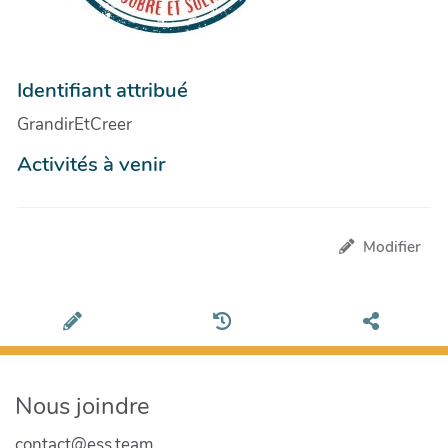
Identifiant attribué
GrandirEtCreer
Activités à venir
Modifier
Nous joindre
contact@ess.team