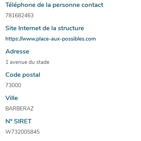
Téléphone de la personne contact
781682463
Site Internet de la structure
https://www.place-aux-possibles.com
Adresse
1 avenue du stade
Code postal
73000
Ville
BARBERAZ
N° SIRET
W732005845