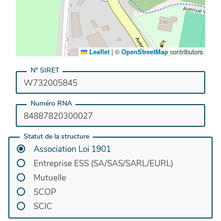
|
©
contributors
Leaflet
OpenStreetMap
N° SIRET
Numéro RNA
Statut de la structure
Association Loi 1901
Entreprise ESS (SA/SAS/SARL/EURL)
Mutuelle
SCOP
SCIC