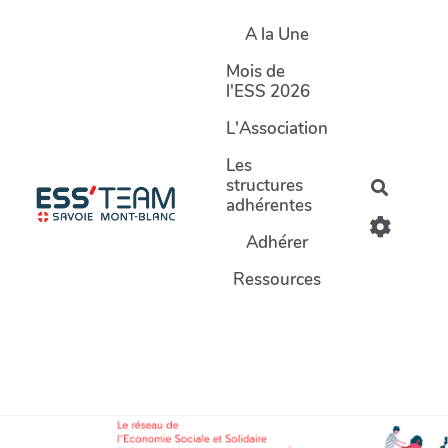
Aller au contenu principal
A la Une
Mois de
l'ESS 2026
L'Association
Les
structures
Recherc
adhérentes
Adhérer
Ressources