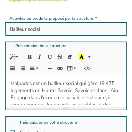
Activités ou produits proposé par la structure
Présentation de la structure
Halpades est un bailleur social qui gère 19 475
logements en Haute-Savoie, Savoie et dans l’Ain.
Engagé dans l’économie sociale et solidaire, il
œuvre pour des logements accessibles et des
quartiers vivants en plaçant l’humain et le
territoire au cœur de son action.
Thématiques de votre structure
Son service Développement Social et Urbain