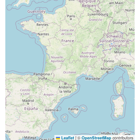
|
©
contributors
Leaflet
OpenStreetMap