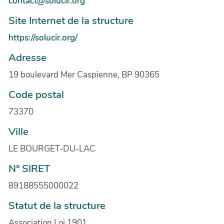
contact@solucir.org
Site Internet de la structure
https://solucir.org/
Adresse
19 boulevard Mer Caspienne, BP 90365
Code postal
73370
Ville
LE BOURGET-DU-LAC
N° SIRET
89188555000022
Statut de la structure
Association Loi 1901