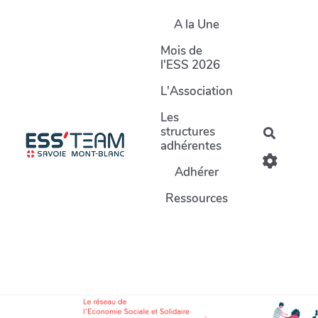
Aller au contenu principal
A la Une
Mois de
l'ESS 2026
L'Association
Les
structures
Recherc
adhérentes
Adhérer
Ressources