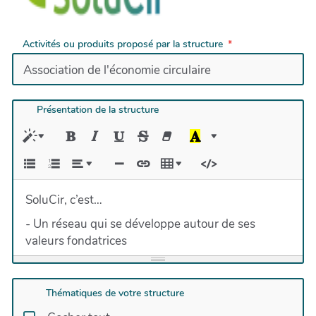
Activités ou produits proposé par la structure
Présentation de la structure
SoluCir, c’est…
- Un réseau qui se développe autour de ses
valeurs fondatrices
- La porte d’entrée référente de l’économie
circulaire en Savoie Mont Blanc
Thématiques de votre structure
- Une association qui fédère les acteurs