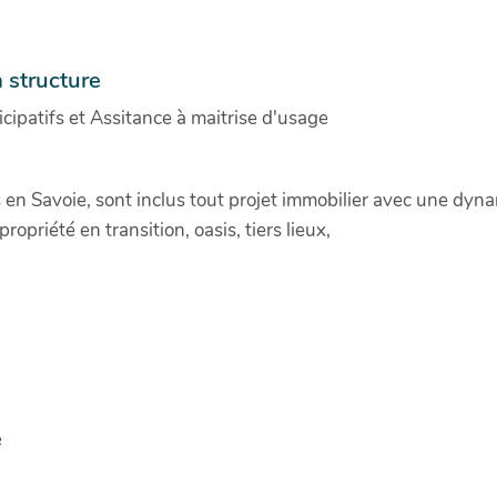
a structure
cipatifs et Assitance à maitrise d'usage
s en Savoie, sont inclus tout projet immobilier avec une dyna
propriété en transition, oasis, tiers lieux,
e