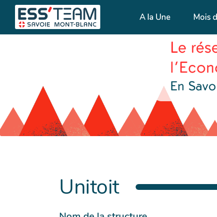
A la Une
Mois 
Unitoit
Nom de la structure