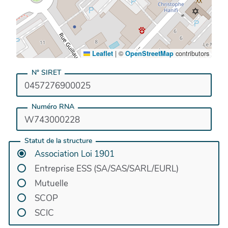
|
©
contributors
Leaflet
OpenStreetMap
N° SIRET
Numéro RNA
Statut de la structure
Association Loi 1901
Entreprise ESS (SA/SAS/SARL/EURL)
Mutuelle
SCOP
SCIC